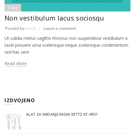
Travel
Non vestibulum lacus sociosqu
Posted by
admin
Leave a comment
Ut cubilia metus sagittis rhoncus non suspendisse vestibulum a
taciti posuere urna scelerisque neque scelerisque condimentum
sed hac sem
Read More
IZDVOJENO
ALAT ZA SKIDANJE RADIA KETTZ KT-VR01